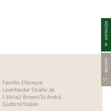
ANFRAGEN
BUCHEN
Familie Ellemunt
Leonharder Straße 36
I-39042 Brixen/St.Andrä
Südtirol/Italien