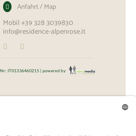
Anfahrt / Map

Mobil
+39 328 3039830
info@residence-alpenrose.it
-Nr: IT01336460215 | powered by