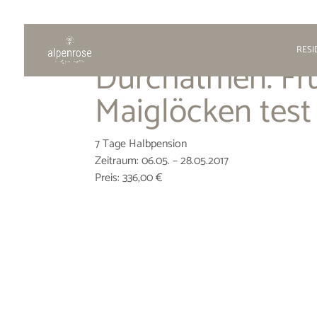
RES
Durchatmen. Fr
Maiglöcken test
7 Tage Halbpension
Zeitraum: 06.05. – 28.05.2017
Preis: 336,00 €