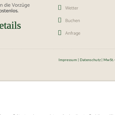
n die Vorzüge

Wetter
ostenlos.

Buchen
etails

Anfrage
Impressum
|
Datenschutz
| MwSt.