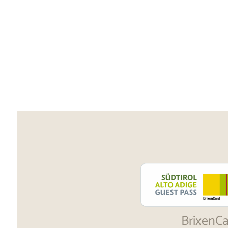
BrixenC