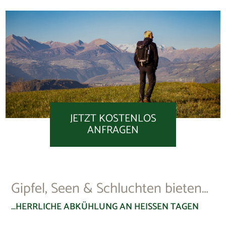
Ihre
Gastfamilie
nach Geheimtipps zu den schönsten Touren
und den besten Hütten!
JETZT KOSTENLOS
ANFRAGEN
Gipfel, Seen & Schluchten bieten…
…HERRLICHE ABKÜHLUNG AN HEISSEN TAGEN