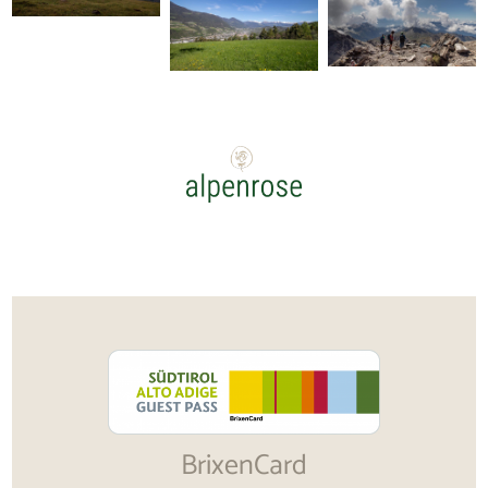
BrixenCard