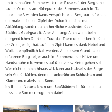
Im traumhaften Sommerwetter der Plose ruft der Berg umso
lauter. Wenn es am Höhepunkt des Sommers auch im Tal
bereits heiß werden kann, verspricht eine Bergtour auf einen
der majestätischen Gipfel der Dolomiten nicht nur
Abkühlung, sondern auch
herrliche Aussichten über
Südtirols Gebirgswelt
. Aber Achtung: Auch wenn beim
morgendlichen Start der Tour das Thermometer bereits über
20 Grad gezeigt hat, auf dem Gipfel kann es dank Nebel und
Wolken empfindlich kalt werden. Aus diesem Grund haben
erfahrene Bergsteiger auch im Sommerurlaub Mütze und
Handschuhe mit, wenn es auf über 2.500 Meter gehen soll.
Wer nicht so hoch hinaus will, kann auch abseits der Berge
sein Gemüt kühlen, denn mit
unberührten Schluchten und
Klammen
, malerischen
Seen
,
idyllischen
Naturteichen
und
Spaßbädern
ist für jeden das
passende Sommerprogramm dabei.