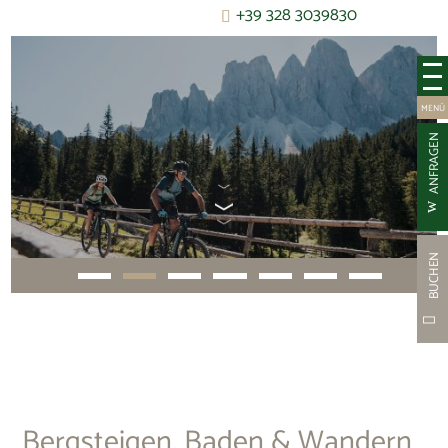
+39 328 3039830
ANFRAGEN
BUCHEN
Bergsteigen, Baden & Wandern