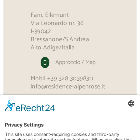
Fam. Ellemunt
Via Leonardo nr. 36
I-39042
Bressanone/S.Andrea
Alto Adige/Italia
Approccio / Map

Mobil
+39 328 3039830
info@residence-alpenrose.it
© residence-alpenrose.it