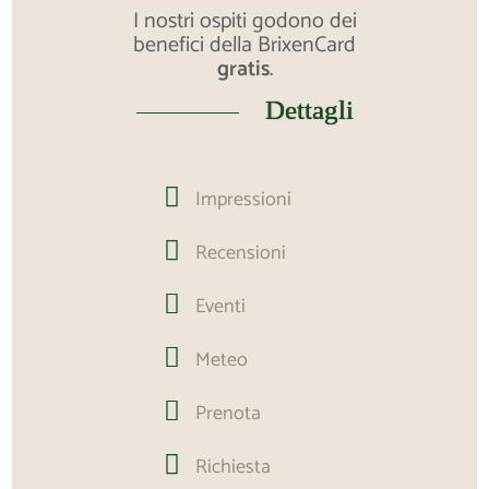
I nostri ospiti godono dei
benefici della BrixenCard
gratis
.
Dettagli

Impressioni

Recensioni

Eventi

Meteo

Prenota

Richiesta