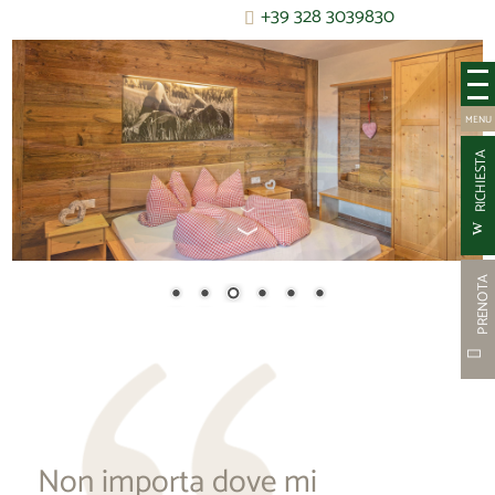
+39 328 3039830
RICHIESTA
PRENOT
Non importa dove mi