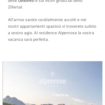
delle
Dolomiti
e sui vicini ghiacciai dello
Zillertal.
All’arrivo sarete cordialmente accolti e nei
nostri appartamenti spaziosi vi troverete subito
a vostro agio. Al residence Alpenrose la vostra
vacanza sarà perfetta.