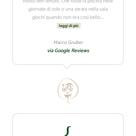
molto ben tenuto. Che fosse la piscina nelle
giornate di sole o una serata nella sala
giochi quando non era così bello….
leggi di più
Marco Gruber
via Google Reviews