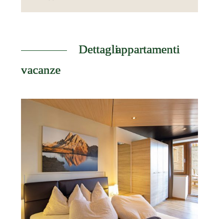
Dettagli appartamenti
vacanze