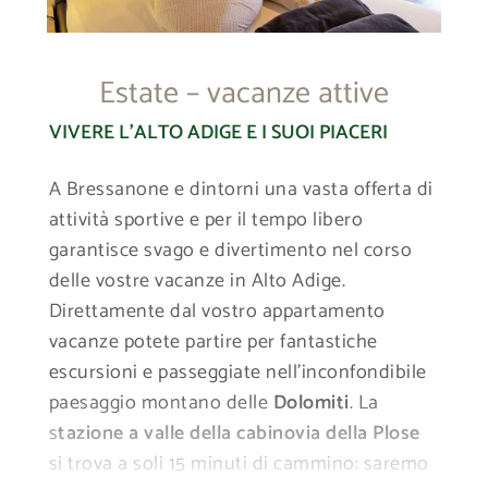
Estate – vacanze attive
VIVERE L’ALTO ADIGE E I SUOI PIACERI
A Bressanone e dintorni una vasta offerta di
attività sportive e per il tempo libero
garantisce svago e divertimento nel corso
delle vostre vacanze in Alto Adige.
Direttamente dal vostro appartamento
vacanze potete partire per fantastiche
escursioni e passeggiate nell’inconfondibile
paesaggio montano delle
Dolomiti
. La
s
tazione a valle della cabinovia della Plose
si trova a soli 15 minuti di cammino: saremo