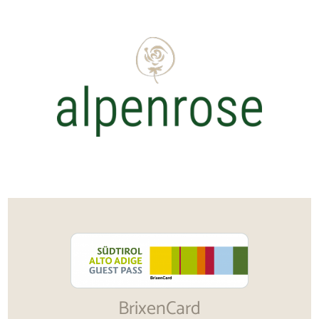
BrixenCard