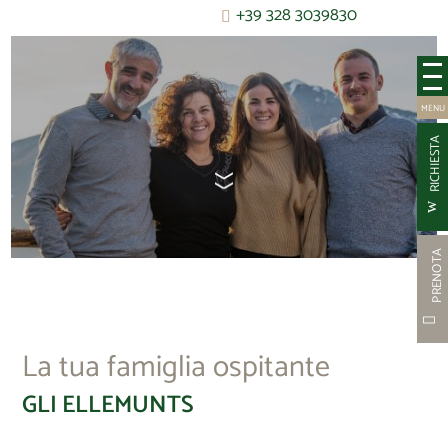
+39 328 3039830
RICHIESTA
PRENOT
La tua famiglia ospitante
GLI ELLEMUNTS