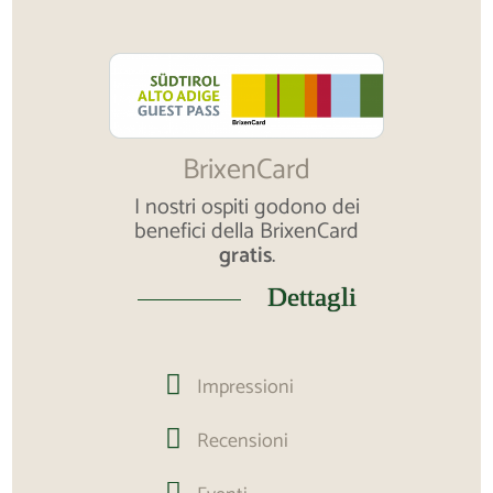
BrixenCard
I nostri ospiti godono dei
benefici della BrixenCard
gratis
.
Dettagli

Impressioni

Recensioni
